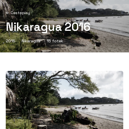
← Cestopisy
Nikaragua 2016
2016
Nikaragua
15 fotek