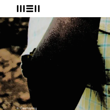
← Cestopisy