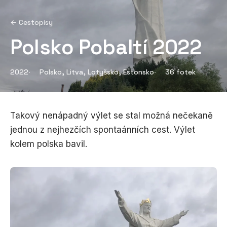
← Cestopisy
Polsko Pobaltí 2022
2022
Polsko, Litva, Lotyšsko, Estonsko
36 fotek
Takový nenápadný výlet se stal možná nečekaně
jednou z nejhezčích spontaánních cest. Výlet
kolem polska bavil.